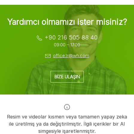
Yardımcı olmamızı ister misiniz?
+90 216 505 88 40
09:00 – 17:00
office.tr@wh.com
BIZE ULAŞIN
Resim ve videolar kısmen veya tamamen yapay zeka
ile üretilmiş ya da değiştirilmiştir. İlgili içerikler bir AI
simgesiyle işaretlenmiştir.