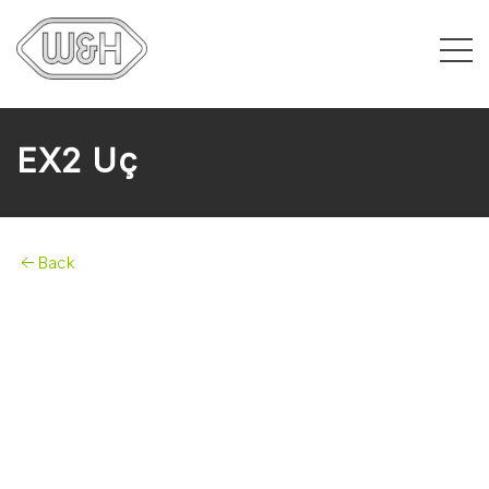
EX2 Uç
Back