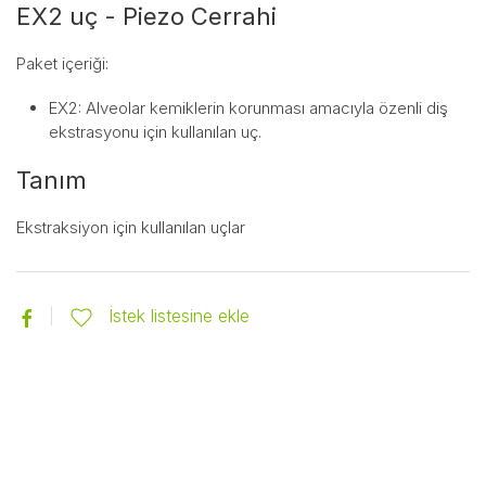
EX2 uç - Piezo Cerrahi
Paket içeriği:
EX2: Alveolar kemiklerin korunması amacıyla özenli diş
ekstrasyonu için kullanılan uç.
Tanım
Ekstraksiyon için kullanılan uçlar
İstek listesine ekle