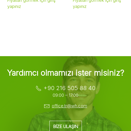
Fiyatları görmek için giriş
Fiyatları görmek için giriş
yapınız
yapınız
Yardımcı olmamızı ister misiniz?
+90 216 505 88 40
09:00 – 17:00
office.tr@wh.com
BIZE ULAŞIN