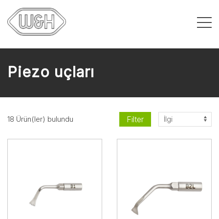
Piezo uçları
Filter
18 Ürün(ler) bulundu