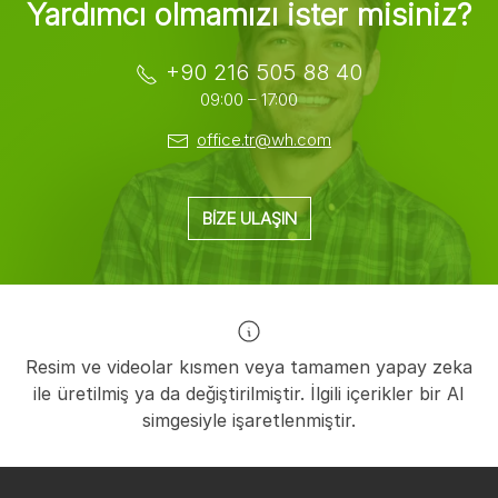
Yardımcı olmamızı ister misiniz?
+90 216 505 88 40
09:00 – 17:00
office.tr@wh.com
BIZE ULAŞIN
Resim ve videolar kısmen veya tamamen yapay zeka
ile üretilmiş ya da değiştirilmiştir. İlgili içerikler bir AI
simgesiyle işaretlenmiştir.